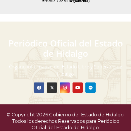
Artículo 7 de su Reglamento)
Periódico Oficial del Estado
de Hidalgo
Órgano informativo del Estado Libre y Soberano de
Hidalgo
© Copyright 2026 Gobierno del Estado de Hidalgo.
Todos los derechos Reservados para
Periódico
Oficial del Estado de Hidalgo.