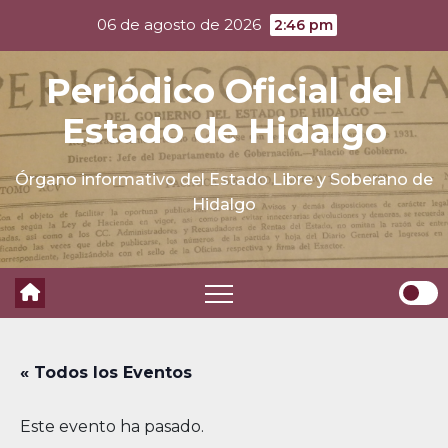
Skip
06 de agosto de 2026
2:46 pm
to
content
Periódico Oficial del
Estado de Hidalgo
Órgano informativo del Estado Libre y Soberano de
Hidalgo
« Todos los Eventos
Este evento ha pasado.