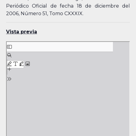
Periódico Oficial de fecha 18 de diciembre del
2006, Número 51, Tomo CXXXIX.
Vista previa
Skip
to
PDF
content