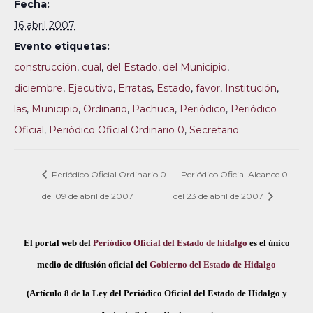
Fecha:
16 abril 2007
Evento etiquetas:
construcción
,
cual
,
del Estado
,
del Municipio
,
diciembre
,
Ejecutivo
,
Erratas
,
Estado
,
favor
,
Institución
,
las
,
Municipio
,
Ordinario
,
Pachuca
,
Periódico
,
Periódico
Oficial
,
Periódico Oficial Ordinario 0
,
Secretario
Periódico Oficial Ordinario 0
Periódico Oficial Alcance 0
del 09 de abril de 2007
del 23 de abril de 2007
El portal web del
Periódico Oficial del Estado de hidalgo
es el único
medio de difusión oficial del
Gobierno del Estado de Hidalgo
(Artículo 8 de la Ley del Periódico Oficial del Estado de Hidalgo y