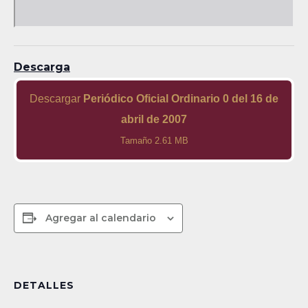
Descarga
Descargar
Periódico Oficial Ordinario 0 del 16 de
abril de 2007
Tamaño 2.61 MB
Agregar al calendario
DETALLES