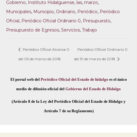
Gobierno
,
Instituto Hidalguense
,
las
,
marzo
,
Municipales
,
Municipio
,
Ordinario
,
Periódico
,
Periódico
Oficial
,
Periódico Oficial Ordinario 0
,
Presupuesto
,
Presupuesto de Egresos
,
Servicios
,
Trabajo
Periódico Oficial Alcance 0
Periódico Oficial Ordinario 0
del 05 de marzo de 2018
del 19 de marzo de 2018
El portal web del
Periódico Oficial del Estado de hidalgo
es el único
medio de difusión oficial del
Gobierno del Estado de Hidalgo
(Artículo 8 de la Ley del Periódico Oficial del Estado de Hidalgo y
Artículo 7 de su Reglamento)