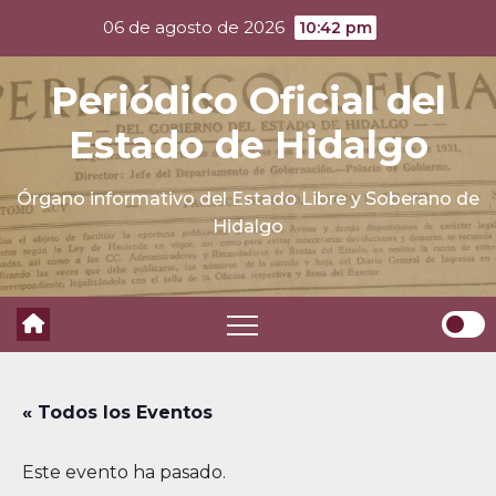
Skip
06 de agosto de 2026
10:42 pm
to
content
Periódico Oficial del
Estado de Hidalgo
Órgano informativo del Estado Libre y Soberano de
Hidalgo
« Todos los Eventos
Este evento ha pasado.