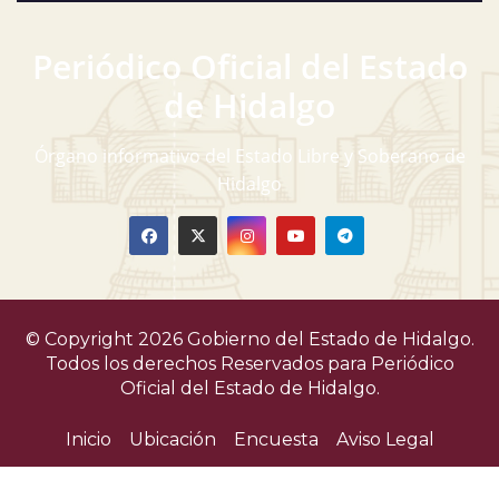
Periódico Oficial del Estado
de Hidalgo
Órgano informativo del Estado Libre y Soberano de
Hidalgo
© Copyright 2026 Gobierno del Estado de Hidalgo.
Todos los derechos Reservados para
Periódico
Oficial del Estado de Hidalgo.
Inicio
Ubicación
Encuesta
Aviso Legal