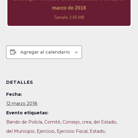
marzo de 2018
Tamaño 2.60 MB
Agregar al calendario
DETALLES
Fecha:
12 marzo 2018
Evento etiquetas:
Bando de Policía
,
Comité
,
Consejo
,
crea
,
del Estado
,
del Municipio
,
Ejercicio
,
Ejercicio Fiscal
,
Estado
,