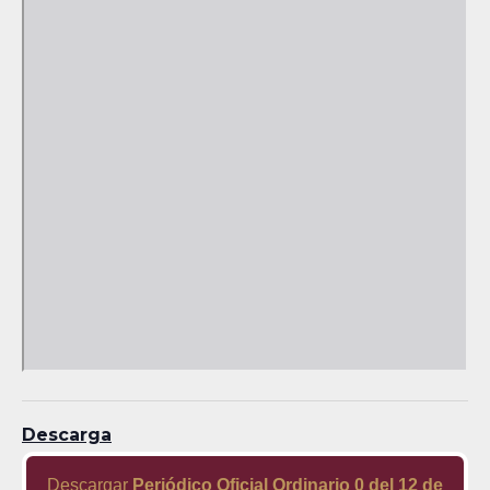
Descarga
Descargar
Periódico Oficial Ordinario 0 del 12 de