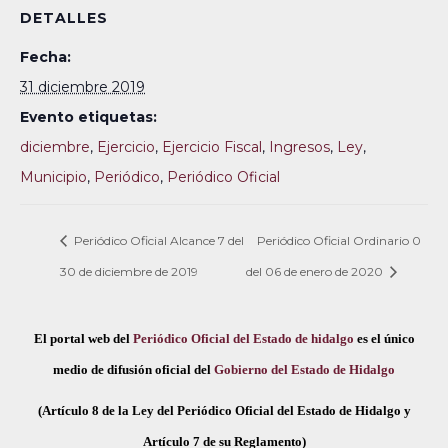
DETALLES
Fecha:
31 diciembre 2019
Evento etiquetas:
diciembre
,
Ejercicio
,
Ejercicio Fiscal
,
Ingresos
,
Ley
,
Municipio
,
Periódico
,
Periódico Oficial
Periódico Oficial Alcance 7 del
Periódico Oficial Ordinario 0
30 de diciembre de 2019
del 06 de enero de 2020
El portal web del
Periódico Oficial del Estado de hidalgo
es el único
medio de difusión oficial del
Gobierno del Estado de Hidalgo
(Artículo 8 de la Ley del Periódico Oficial del Estado de Hidalgo y
Artículo 7 de su Reglamento)