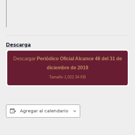
Descarga
Descargar
Periódico Oficial Alcance 46 del 31 de
diciembre de 2019
Tamaño 1,022.34 KB
Agregar al calendario