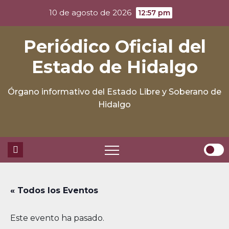
Skip
10 de agosto de 2026
12:57 pm
to
content
Periódico Oficial del
Estado de Hidalgo
Órgano informativo del Estado Libre y Soberano de
Hidalgo
« Todos los Eventos
Este evento ha pasado.