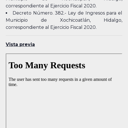
correspondiente al Ejercicio Fiscal 2020.
Decreto Número. 382.- Ley de Ingresos para el
Municipio de Xochicoatlán, Hidalgo,
correspondiente al Ejercicio Fiscal 2020.
Vista previa
Skip
to
PDF
content