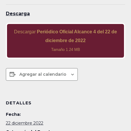
Descarga
Descargar
Periódico Oficial Alcance 4 del 22 de
diciembre de 2022
Tamaño 1.24 MB
Agregar al calendario
DETALLES
Fecha:
22 diciembre 2022