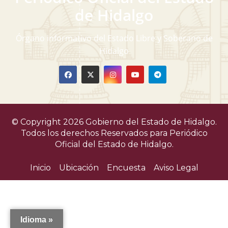
de Hidalgo
Órgano informativo del Estado Libre y Soberano de
Hidalgo
© Copyright 2026 Gobierno del Estado de Hidalgo.
Todos los derechos Reservados para
Periódico
Oficial del Estado de Hidalgo.
Inicio
Ubicación
Encuesta
Aviso Legal
Idioma »