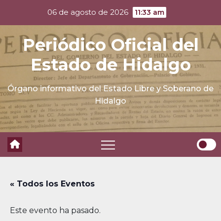
Skip
06 de agosto de 2026
11:33 am
to
content
Periódico Oficial del
Estado de Hidalgo
Órgano informativo del Estado Libre y Soberano de
Hidalgo
« Todos los Eventos
Este evento ha pasado.