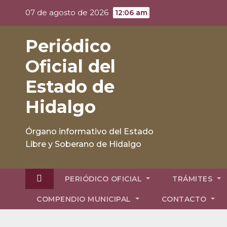
Skip
07 de agosto de 2026
12:06 am
to
content
Periódico
Oficial del
Estado de
Hidalgo
Órgano informativo del Estado
Libre y Soberano de Hidalgo
PERIÓDICO OFICIAL
TRÁMITES
COMPENDIO MUNICIPAL
CONTACTO