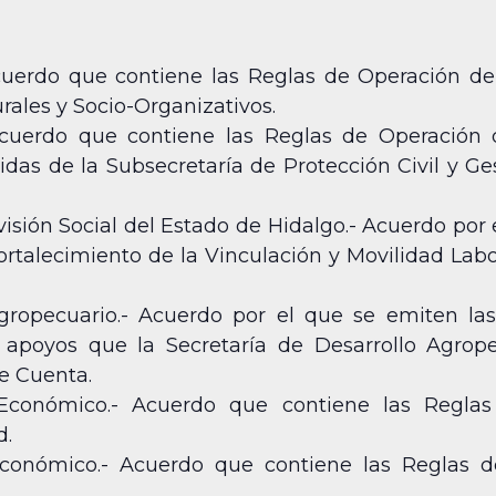
Acuerdo que contiene las Reglas de Operación 
les y Socio-Organizativos.
Acuerdo que contiene las Reglas de Operación
das de la Subsecretaría de Protección Civil y Ge
visión Social del Estado de Hidalgo.- Acuerdo por
talecimiento de la Vinculación y Movilidad Labor
Agropecuario.- Acuerdo por el que se emiten la
apoyos que la Secretaría de Desarrollo Agrope
e Cuenta.
o Económico.- Acuerdo que contiene las Regla
d.
 Económico.- Acuerdo que contiene las Reglas 