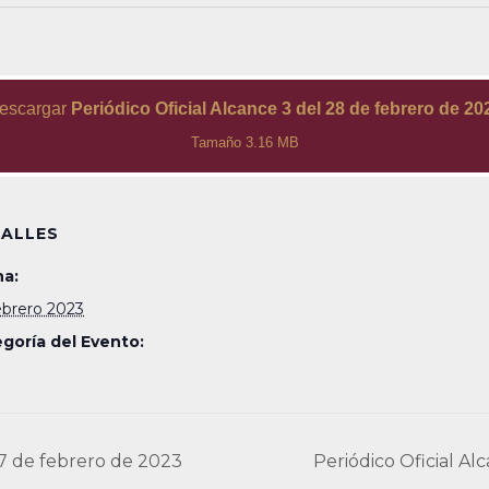
escargar
Periódico Oficial Alcance 3 del 28 de febrero de 20
Tamaño 3.16 MB
ALLES
a:
ebrero 2023
goría del Evento:
 27 de febrero de 2023
Periódico Oficial A