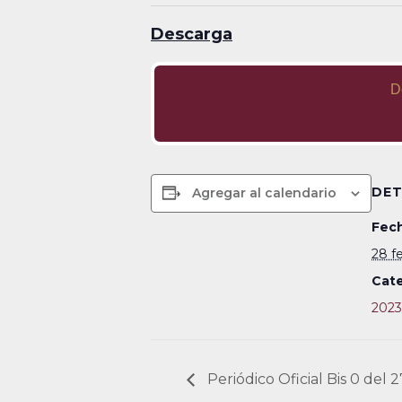
Descarga
D
DET
Agregar al calendario
Fech
28 f
Cate
2023
Periódico Oficial Bis 0 del