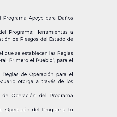
del Programa Apoyo para Daños
 del Programa; Herramientas a
stión de Riesgos del Estado de
 el que se establecen las Reglas
al, Primero el Pueblo”, para el
s Reglas de Operación para el
cuario otorga a través de los
s de Operación del Programa
de Operación del Programa tu