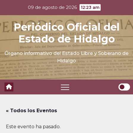
Skip
09 de agosto de 2026
12:23 am
to
content
Periódico Oficial del
Estado de Hidalgo
Órgano informativo del Estado Libre y Soberano de
Hidalgo
« Todos los Eventos
Este evento ha pasado.