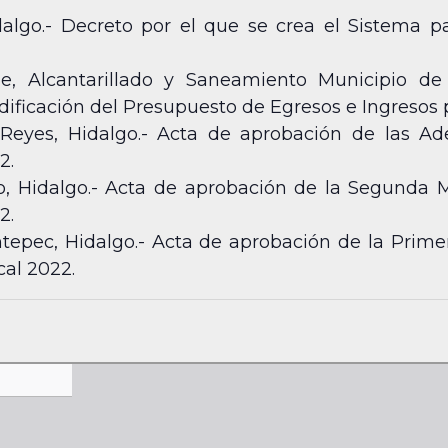
lgo.- Decreto por el que se crea el Sistema par
, Alcantarillado y Saneamiento Municipio de 
ficación del Presupuesto de Egresos e Ingresos pa
Reyes, Hidalgo.- Acta de aprobación de las A
2.
o, Hidalgo.- Acta de aprobación de la Segunda M
2.
ntepec, Hidalgo.- Acta de aprobación de la Prime
cal 2022.