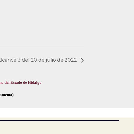
 Alcance 3 del 20 de julio de 2022
no del Estado de Hidalgo
glamento)