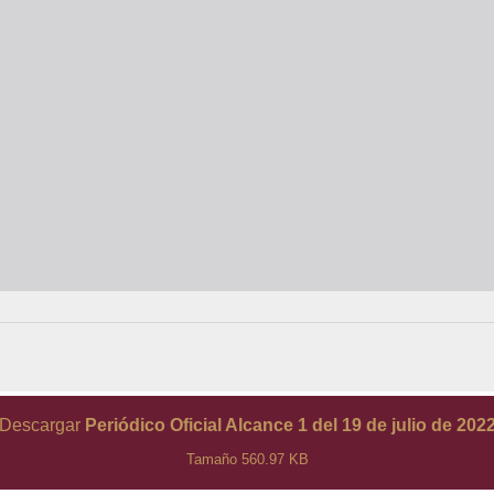
Descargar
Periódico Oficial Alcance 1 del 19 de julio de 202
Tamaño 560.97 KB