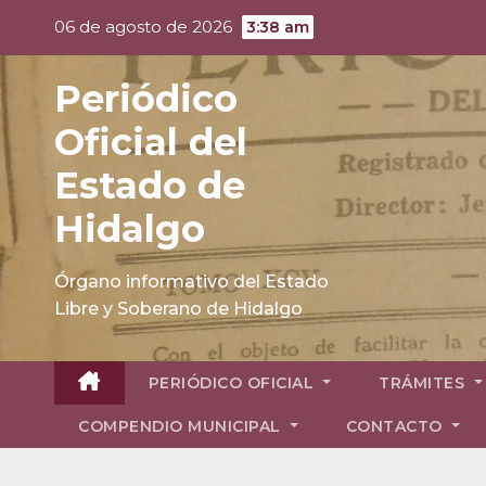
Skip
06 de agosto de 2026
3:38 am
to
content
Periódico
Oficial del
Estado de
Hidalgo
Órgano informativo del Estado
Libre y Soberano de Hidalgo
PERIÓDICO OFICIAL
TRÁMITES
COMPENDIO MUNICIPAL
CONTACTO