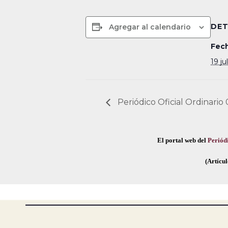
DET
Agregar al calendario
Fech
19 ju
Periódico Oficial Ordinario 
El portal web del
Periódi
(Artícul