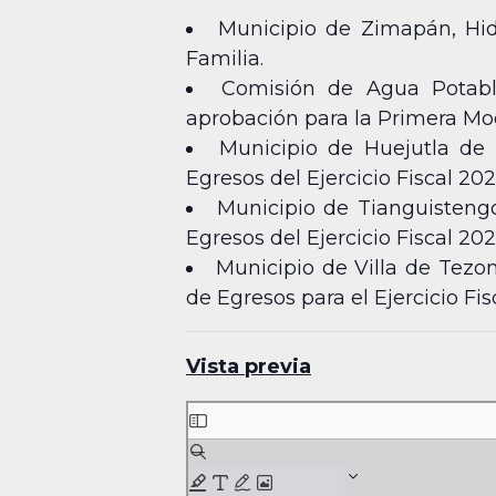
Municipio de Zimapán, Hida
Familia.
Comisión de Agua Potable
aprobación para la Primera Modi
Municipio de Huejutla de 
Egresos del Ejercicio Fiscal 202
Municipio de Tianguisteng
Egresos del Ejercicio Fiscal 202
Municipio de Villa de Tezo
de Egresos para el Ejercicio Fis
Vista previa
Skip
to
PDF