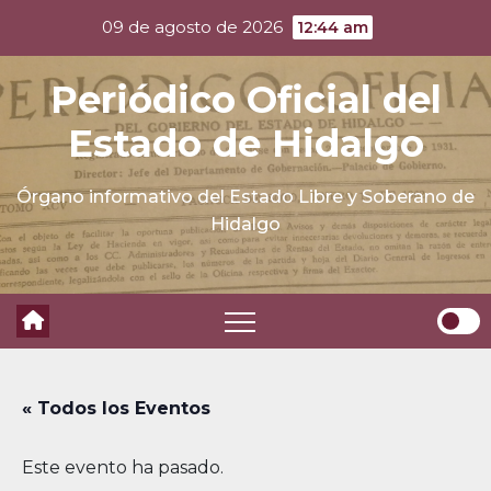
Skip
09 de agosto de 2026
12:44 am
to
content
Periódico Oficial del
Estado de Hidalgo
Órgano informativo del Estado Libre y Soberano de
Hidalgo
« Todos los Eventos
Este evento ha pasado.