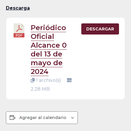
Descarga
Periódico
DESCARGAR
Oficial
Alcance 0
del 13 de
mayo de
2024
1 archivo(s)
2.28 MB
Agregar al calendario