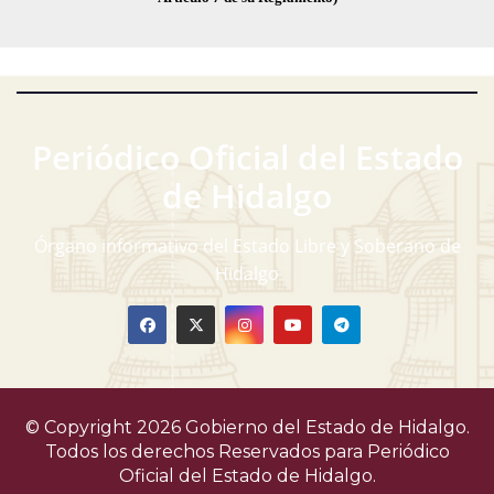
Periódico Oficial del Estado
de Hidalgo
Órgano informativo del Estado Libre y Soberano de
Hidalgo
© Copyright 2026 Gobierno del Estado de Hidalgo.
Todos los derechos Reservados para
Periódico
Oficial del Estado de Hidalgo.