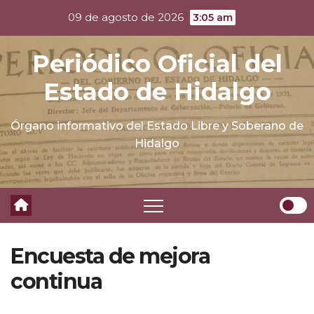
Skip
09 de agosto de 2026
3:05 am
to
content
Periódico Oficial del
Estado de Hidalgo
Órgano informativo del Estado Libre y Soberano de
Hidalgo
Encuesta de mejora
continua