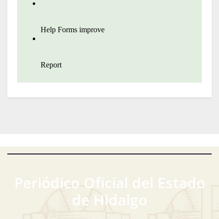
Periódico Oficial del Estado
de Hidalgo