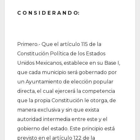
C O N S I D E R A N D O:
Primero.- Que el artículo 115 de la
Constitución Política de los Estados
Unidos Mexicanos, establece en su Base I,
que cada municipio será gobernado por
un Ayuntamiento de elección popular
directa, el cual ejercerá la competencia
que la propia Constitución le otorga, de
manera exclusiva y sin que exista
autoridad intermedia entre este y el
gobierno del estado. Este principio está
previsto en el artículo 122 de la