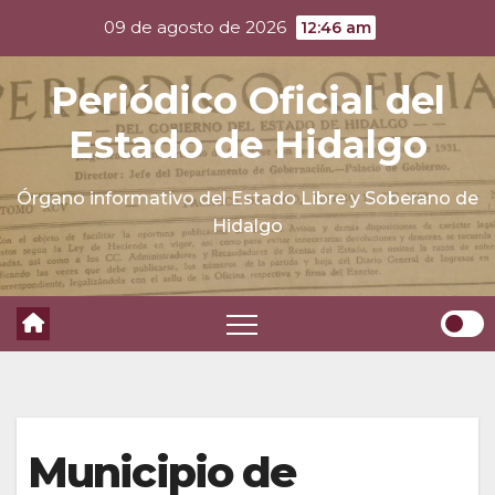
Skip
09 de agosto de 2026
12:46 am
to
content
Periódico Oficial del
Estado de Hidalgo
Órgano informativo del Estado Libre y Soberano de
Hidalgo
Municipio de