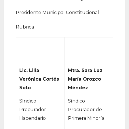
Presidente Municipal Constitucional
Rúbrica
Lic. Lilia
Mtra. Sara Luz
Verónica Cortés
María Orozco
Soto
Méndez
Síndico
Síndico
Procurador
Procurador de
Hacendario
Primera Minoría