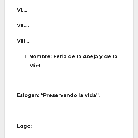
VI.…
VII.…
VIII.…
Nombre: Feria de la Abeja y de la
Miel.
Eslogan: “Preservando la vida”.
Logo: