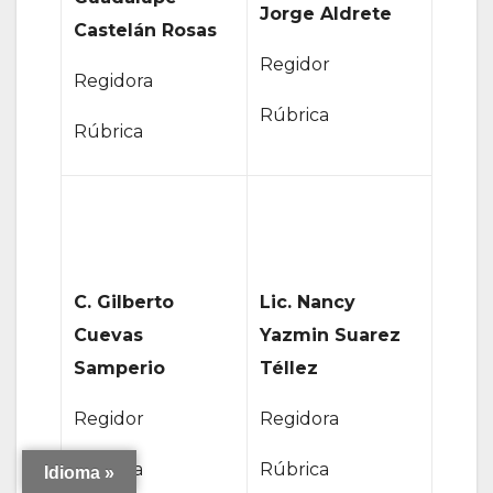
Jorge Aldrete
Castelán Rosas
Regidor
Regidora
Rúbrica
Rúbrica
C. Gilberto
Lic. Nancy
Cuevas
Yazmin Suarez
Samperio
Téllez
Regidor
Regidora
Rúbrica
Rúbrica
Idioma »