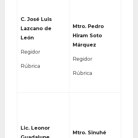
C. José Luis
Mtro. Pedro
Lazcano de
Hiram Soto
León
Márquez
Regidor
Regidor
Rúbrica
Rúbrica
Lic. Leonor
Mtro. Sinuhé
Guadalupe