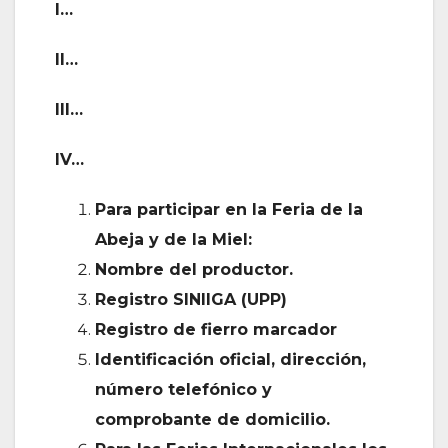
I…
II…
III…
IV…
Para participar en la Feria de la
Abeja y de la Miel:
Nombre del productor.
Registro SINIIGA (UPP)
Registro de fierro marcador
Identificación oficial, dirección,
número telefónico y
comprobante de domicilio.