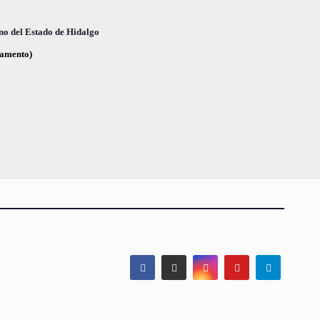
no del Estado de Hidalgo
glamento)