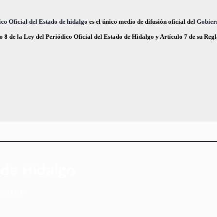
co Oficial del Estado de hidalgo
es el único medio de difusión oficial del
Gobier
o 8 de la Ley del Periódico Oficial del Estado de Hidalgo y Artículo 7 de su Re
 de Hidalgo
Hidalgo