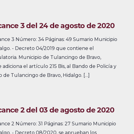
lcance 3 del 24 de agosto de 2020
cance 3 Número: 34 Páginas: 49 Sumario Municipio
algo. - Decreto 04/2019 que contiene el
atoria. Municipio de Tulancingo de Bravo,
 adiciona el artículo 215 Bis, al Bando de Policía y
 de Tulancingo de Bravo, Hidalgo. […]
lcance 2 del 03 de agosto de 2020
cance 2 Número: 31 Páginas: 27 Sumario Municipio
algo. - Decreto 08/2020, se aprueban los