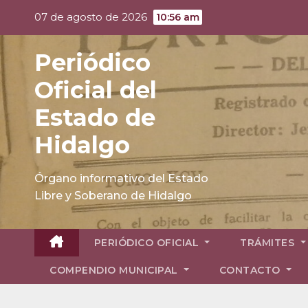
Skip
07 de agosto de 2026
10:56 am
to
content
Periódico
Oficial del
Estado de
Hidalgo
Órgano informativo del Estado
Libre y Soberano de Hidalgo
PERIÓDICO OFICIAL
TRÁMITES
COMPENDIO MUNICIPAL
CONTACTO