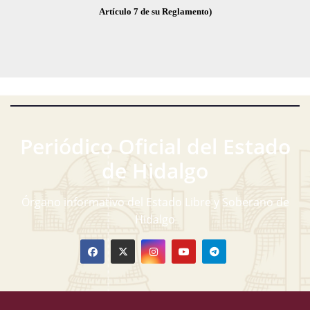
Artículo 7 de su Reglamento)
Periódico Oficial del Estado
de Hidalgo
Órgano informativo del Estado Libre y Soberano de
Hidalgo