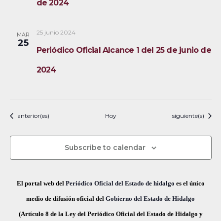
de 2024
25 junio 2024
MAR
25
Periódico Oficial Alcance 1 del 25 de junio de
2024
Eventos
Eventos
anterior(es)
Hoy
siguiente(s)
Subscribe to calendar
El portal web del
Periódico Oficial del Estado de hidalgo
es el único
medio de difusión oficial del
Gobierno del Estado de Hidalgo
(Artículo 8 de la Ley del Periódico Oficial del Estado de Hidalgo y