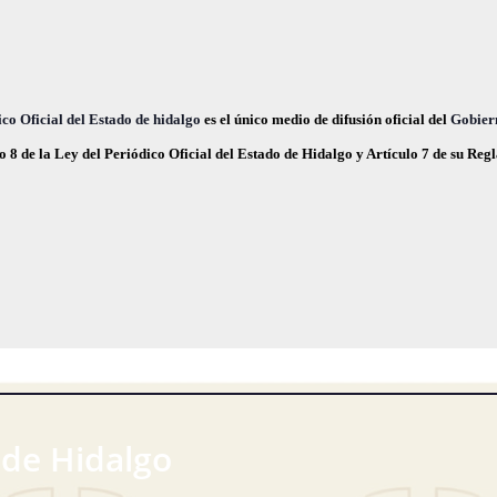
c
e
co Oficial del Estado de hidalgo
es el único medio de difusión oficial del
Gobier
o 8 de la Ley del Periódico Oficial del Estado de Hidalgo y Artículo 7 de su Re
 de Hidalgo