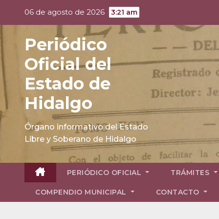
Skip
06 de agosto de 2026
3:21 am
to
content
Periódico
Oficial del
Estado de
Hidalgo
Órgano informativo del Estado
Libre y Soberano de Hidalgo
PERIÓDICO OFICIAL
TRÁMITES
COMPENDIO MUNICIPAL
CONTACTO