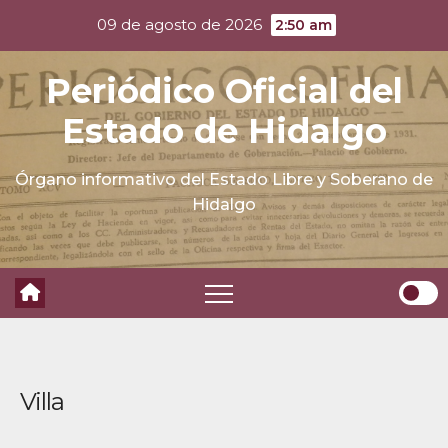
Skip
09 de agosto de 2026
2:50 am
to
content
Periódico Oficial del
Estado de Hidalgo
Órgano informativo del Estado Libre y Soberano de
Hidalgo
Villa