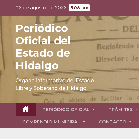
Skip
06 de agosto de 2026
5:08 am
to
content
Periódico
Oficial del
Estado de
Hidalgo
Órgano informativo del Estado
Libre y Soberano de Hidalgo
PERIÓDICO OFICIAL
TRÁMITES
COMPENDIO MUNICIPAL
CONTACTO