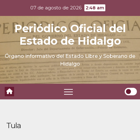
Skip
07 de agosto de 2026
2:48 am
to
content
Periódico Oficial del
Estado de Hidalgo
Órgano informativo del Estado Libre y Soberano de
Hidalgo
Tula