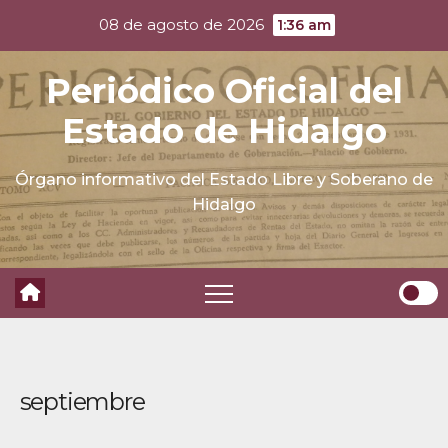
Skip
08 de agosto de 2026
1:36 am
to
content
Periódico Oficial del
Estado de Hidalgo
Órgano informativo del Estado Libre y Soberano de
Hidalgo
septiembre