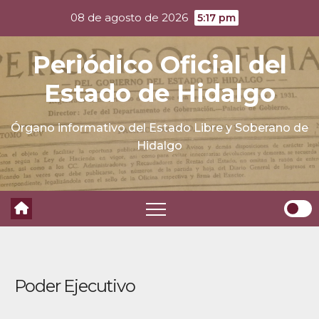
Skip
08 de agosto de 2026
5:17 pm
to
content
Periódico Oficial del
Estado de Hidalgo
Órgano informativo del Estado Libre y Soberano de
Hidalgo
Poder Ejecutivo