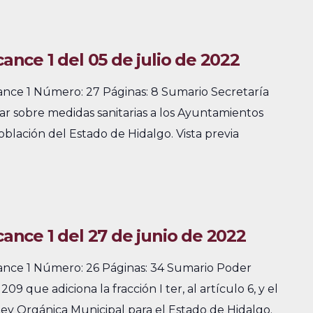
cance 1 del 05 de julio de 2022
cance 1 Número: 27 Páginas: 8 Sumario Secretaría
lar sobre medidas sanitarias a los Ayuntamientos
oblación del Estado de Hidalgo. Vista previa
cance 1 del 27 de junio de 2022
cance 1 Número: 26 Páginas: 34 Sumario Poder
9 que adiciona la fracción I ter, al artículo 6, y el
 Ley Orgánica Municipal para el Estado de Hidalgo.