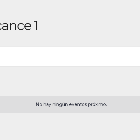
cance 1
No hay ningún eventos próximo.