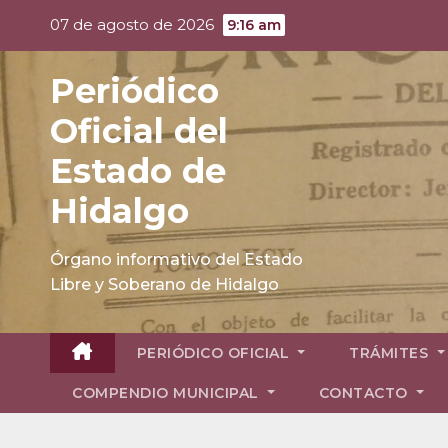
Skip
07 de agosto de 2026
9:16 am
to
content
Periódico
Oficial del
Estado de
Hidalgo
Órgano informativo del Estado
Libre y Soberano de Hidalgo
PERIÓDICO OFICIAL
TRÁMITES
COMPENDIO MUNICIPAL
CONTACTO