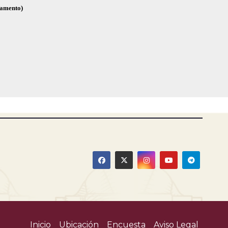
glamento)
Inicio
Ubicación
Encuesta
Aviso Legal