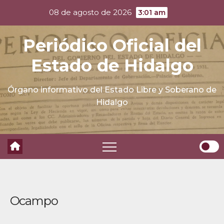
Skip
08 de agosto de 2026
3:01 am
to
content
Periódico Oficial del
Estado de Hidalgo
Órgano informativo del Estado Libre y Soberano de
Hidalgo
Ocampo