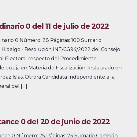
dinario 0 del 11 de julio de 2022
dinario 0 Número: 28 Páginas: 100 Sumario
de Hidalgo.- Resolución INE/CG94/2022 del Consejo
al Electoral respecto del Procedimiento
e queja en Materia de Fiscalización, Instaurado en
 Ordaz Islas, Otrora Candidata Independiente a la
eral del […]
lcance 0 del 20 de junio de 2022
cance 0 Número: 25 Páginas: 75 Sumario Comisión