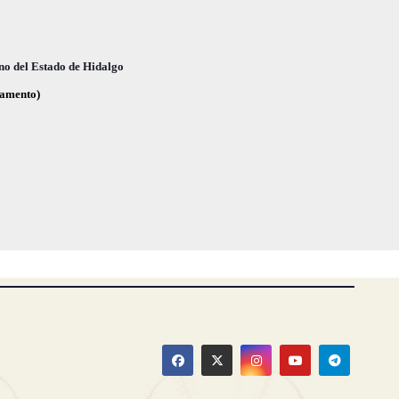
no del Estado de Hidalgo
glamento)