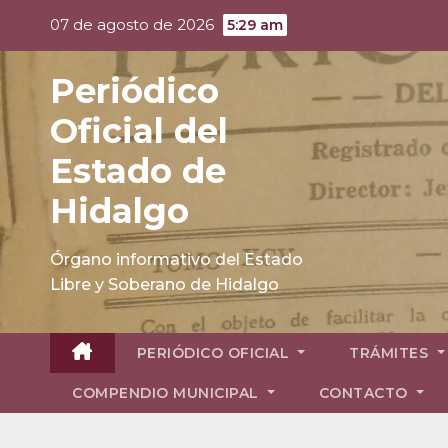
Skip
07 de agosto de 2026
5:29 am
to
content
Periódico
Oficial del
Estado de
Hidalgo
Órgano informativo del Estado
Libre y Soberano de Hidalgo
PERIÓDICO OFICIAL
TRÁMITES
COMPENDIO MUNICIPAL
CONTACTO