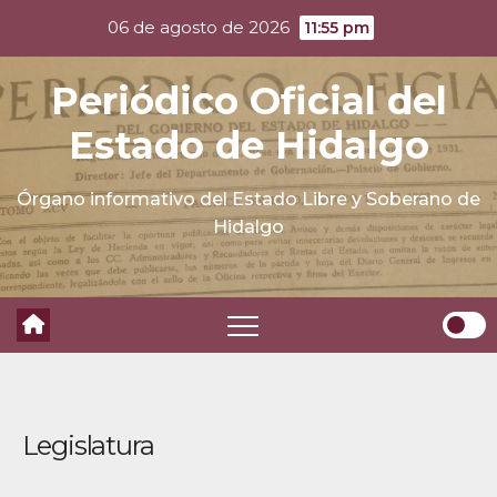
Skip
06 de agosto de 2026
11:55 pm
to
content
Periódico Oficial del
Estado de Hidalgo
Órgano informativo del Estado Libre y Soberano de
Hidalgo
Legislatura