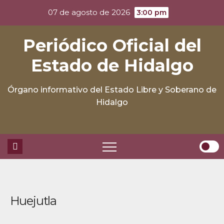
Skip
07 de agosto de 2026
3:00 pm
to
content
Periódico Oficial del
Estado de Hidalgo
Órgano informativo del Estado Libre y Soberano de
Hidalgo
Huejutla