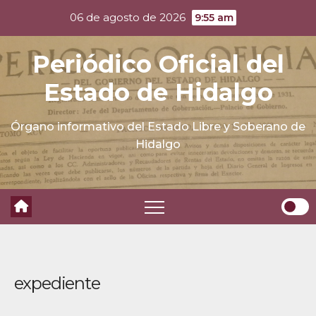
Skip
06 de agosto de 2026
9:55 am
to
content
Periódico Oficial del
Estado de Hidalgo
Órgano informativo del Estado Libre y Soberano de
Hidalgo
expediente