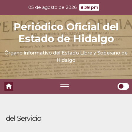
Skip
05 de agosto de 2026
8:38 pm
to
content
Periódico Oficial del
Estado de Hidalgo
Órgano informativo del Estado Libre y Soberano de
Hidalgo
del Servicio