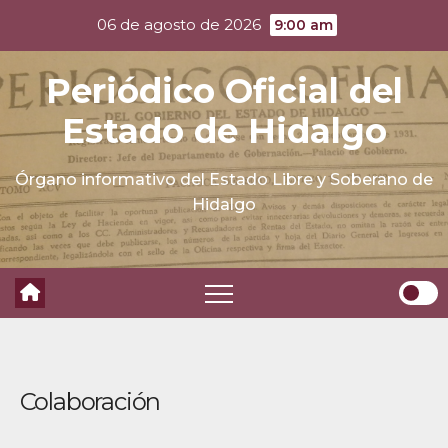
Skip
06 de agosto de 2026
9:00 am
to
content
Periódico Oficial del
Estado de Hidalgo
Órgano informativo del Estado Libre y Soberano de
Hidalgo
Colaboración