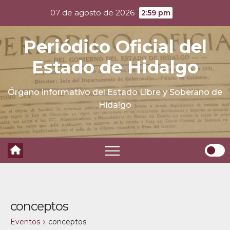
Skip
07 de agosto de 2026
2:59 pm
to
content
Periódico Oficial del
Estado de Hidalgo
Órgano informativo del Estado Libre y Soberano de
Hidalgo
conceptos
Eventos
conceptos