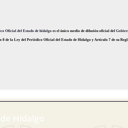
c
e
co Oficial del Estado de hidalgo
es el único medio de difusión oficial del
Gobier
o 8 de la Ley del Periódico Oficial del Estado de Hidalgo y Artículo 7 de su Re
 de Hidalgo