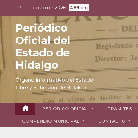
Skip
07 de agosto de 2026
4:53 pm
to
content
Periódico
Oficial del
Estado de
Hidalgo
Órgano informativo del Estado
Libre y Soberano de Hidalgo
PERIÓDICO OFICIAL
TRÁMITES
COMPENDIO MUNICIPAL
CONTACTO