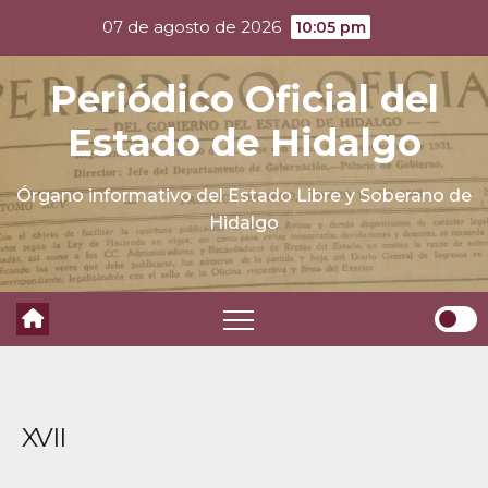
Skip
07 de agosto de 2026
10:05 pm
to
content
Periódico Oficial del
Estado de Hidalgo
Órgano informativo del Estado Libre y Soberano de
Hidalgo
XVII