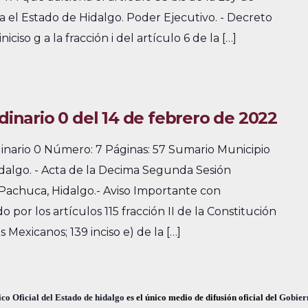
ra el Estado de Hidalgo. Poder Ejecutivo. - Decreto
ciso g a la fracción i del artículo 6 de la […]
rdinario 0 del 14 de febrero de 2022
dinario 0 Número: 7 Páginas: 57 Sumario Municipio
algo. - Acta de la Decima Segunda Sesión
 Pachuca, Hidalgo.- Aviso Importante con
por los artículos 115 fracción II de la Constitución
 Mexicanos; 139 inciso e) de la […]
co Oficial del Estado de hidalgo
es el único medio de difusión oficial del
Gobier