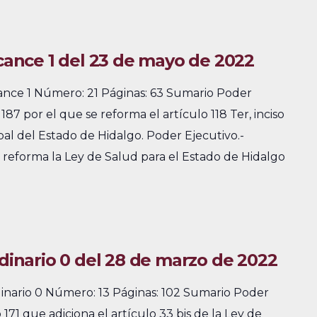
lcance 1 del 23 de mayo de 2022
cance 1 Número: 21 Páginas: 63 Sumario Poder
87 por el que se reforma el artículo 118 Ter, inciso
pal del Estado de Hidalgo. Poder Ejecutivo.-
eforma la Ley de Salud para el Estado de Hidalgo
rdinario 0 del 28 de marzo de 2022
dinario 0 Número: 13 Páginas: 102 Sumario Poder
171 que adiciona el artículo 33 bis de la Ley de