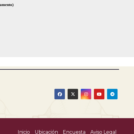
glamento)
Inicio
Ubicación
Encuesta
Aviso Legal