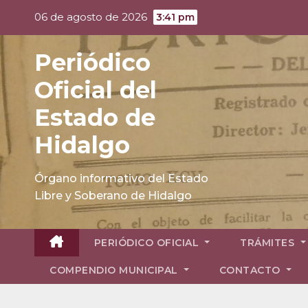
Skip
06 de agosto de 2026
3:41 pm
to
content
Periódico
Oficial del
Estado de
Hidalgo
Órgano informativo del Estado
Libre y Soberano de Hidalgo
PERIÓDICO OFICIAL
TRÁMITES
COMPENDIO MUNICIPAL
CONTACTO