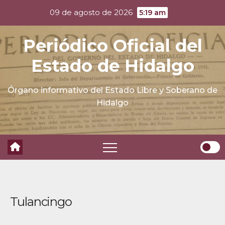
Skip
09 de agosto de 2026
5:19 am
to
content
Periódico Oficial del
Estado de Hidalgo
Órgano informativo del Estado Libre y Soberano de
Hidalgo
Tulancingo