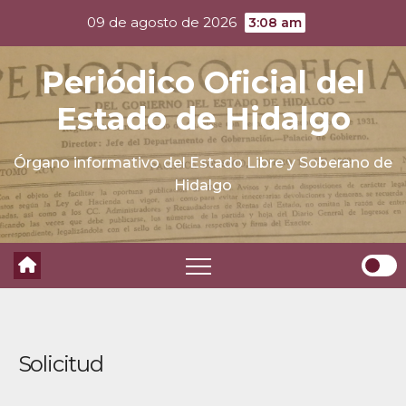
Skip
09 de agosto de 2026
3:08 am
to
content
Periódico Oficial del
Estado de Hidalgo
Órgano informativo del Estado Libre y Soberano de
Hidalgo
Solicitud