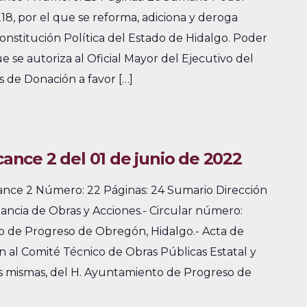
8, por el que se reforma, adiciona y deroga
Constitución Política del Estado de Hidalgo. Poder
e se autoriza al Oficial Mayor del Ejecutivo del
s de Donación a favor […]
cance 2 del 01 de junio de 2022
cance 2 Número: 22 Páginas: 24 Sumario Dirección
lancia de Obras y Acciones.- Circular número:
 de Progreso de Obregón, Hidalgo.- Acta de
n al Comité Técnico de Obras Públicas Estatal y
las mismas, del H. Ayuntamiento de Progreso de