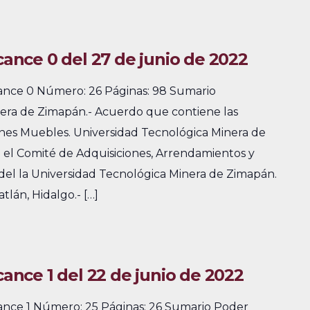
lcance 0 del 27 de junio de 2022
cance 0 Número: 26 Páginas: 98 Sumario
era de Zimapán.- Acuerdo que contiene las
nes Muebles. Universidad Tecnológica Minera de
el Comité de Adquisiciones, Arrendamientos y
 del la Universidad Tecnológica Minera de Zimapán.
tlán, Hidalgo.- […]
cance 1 del 22 de junio de 2022
cance 1 Número: 25 Páginas: 26 Sumario Poder