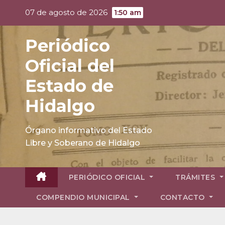
Skip
07 de agosto de 2026
1:50 am
to
content
Periódico
Oficial del
Estado de
Hidalgo
Órgano informativo del Estado
Libre y Soberano de Hidalgo
PERIÓDICO OFICIAL
TRÁMITES
COMPENDIO MUNICIPAL
CONTACTO