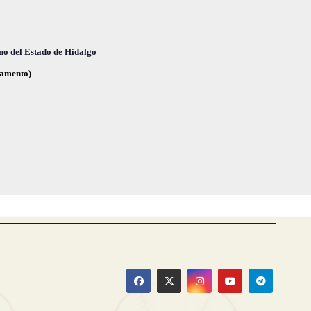
no del Estado de Hidalgo
glamento)