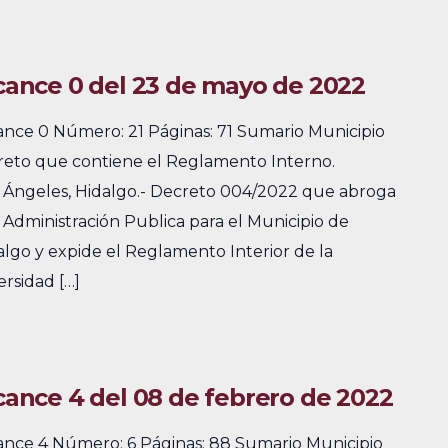
lcance 0 del 23 de mayo de 2022
cance 0 Número: 21 Páginas: 71 Sumario Municipio
ecreto que contiene el Reglamento Interno.
 Ángeles, Hidalgo.- Decreto 004/2022 que abroga
 Administración Publica para el Municipio de
lgo y expide el Reglamento Interior de la
ersidad […]
lcance 4 del 08 de febrero de 2022
cance 4 Número: 6 Páginas: 88 Sumario Municipio