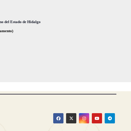
no del Estado de Hidalgo
glamento)