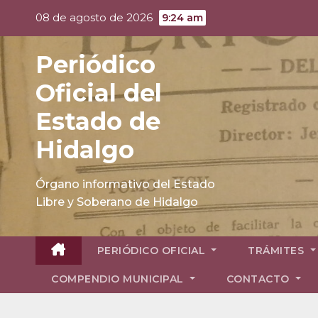
Skip
08 de agosto de 2026
9:24 am
to
content
Periódico
Oficial del
Estado de
Hidalgo
Órgano informativo del Estado
Libre y Soberano de Hidalgo
PERIÓDICO OFICIAL
TRÁMITES
COMPENDIO MUNICIPAL
CONTACTO