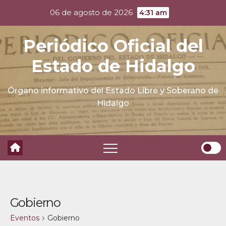
Skip
06 de agosto de 2026
4:31 am
to
content
Periódico Oficial del
Estado de Hidalgo
Órgano informativo del Estado Libre y Soberano de
Hidalgo
Gobierno
Eventos
Gobierno