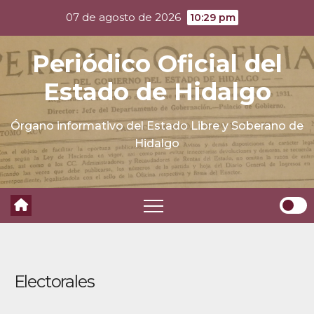
Skip
07 de agosto de 2026
10:29 pm
to
content
Periódico Oficial del
Estado de Hidalgo
Órgano informativo del Estado Libre y Soberano de
Hidalgo
Electorales