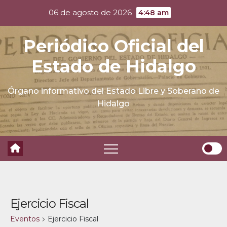
Skip
06 de agosto de 2026
4:48 am
to
content
Periódico Oficial del
Estado de Hidalgo
Órgano informativo del Estado Libre y Soberano de
Hidalgo
Ejercicio Fiscal
Eventos
Ejercicio Fiscal