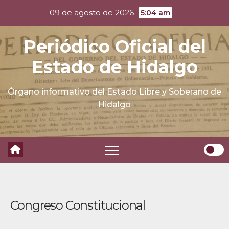
Skip
09 de agosto de 2026
5:04 am
to
content
Periódico Oficial del
Estado de Hidalgo
Órgano informativo del Estado Libre y Soberano de
Hidalgo
Congreso Constitucional