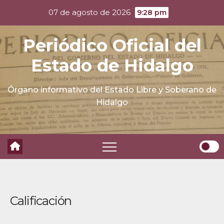
Skip
07 de agosto de 2026
9:28 pm
to
content
Periódico Oficial del
Estado de Hidalgo
Órgano informativo del Estado Libre y Soberano de
Hidalgo
Calificación