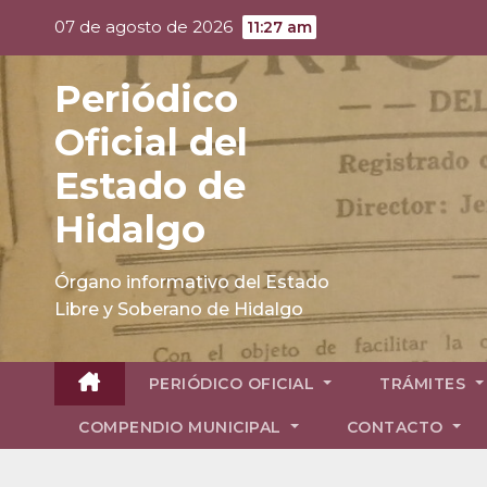
Skip
07 de agosto de 2026
11:27 am
to
content
Periódico
Oficial del
Estado de
Hidalgo
Órgano informativo del Estado
Libre y Soberano de Hidalgo
PERIÓDICO OFICIAL
TRÁMITES
COMPENDIO MUNICIPAL
CONTACTO