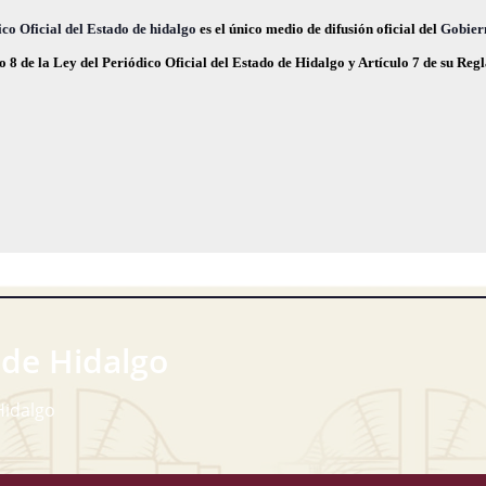
,
,
co Oficial del Estado de hidalgo
es el único medio de difusión oficial del
Gobier
o 8 de la Ley del Periódico Oficial del Estado de Hidalgo y Artículo 7 de su Re
 de Hidalgo
Hidalgo