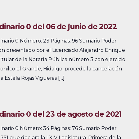
dinario 0 del 06 de junio de 2022
dinario 0 Número: 23 Páginas: 96 Sumario Poder
ión presentado por el Licenciado Alejandro Enrique
Titular de la Notaría Pública número 3 con ejercicio
otonilco el Grande, Hidalgo, procede la cancelación
a Estela Rojas Vigueras […]
rdinario 0 del 23 de agosto de 2021
dinario 0 Número: 34 Páginas: 76 Sumario Poder
51 que declara la LXIV Legislatura, Primera de la