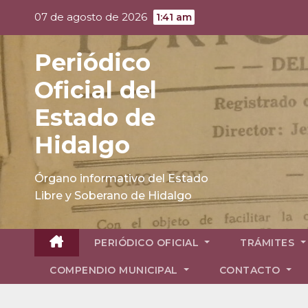
Skip
07 de agosto de 2026
1:41 am
to
content
Periódico
Oficial del
Estado de
Hidalgo
Órgano informativo del Estado
Libre y Soberano de Hidalgo
PERIÓDICO OFICIAL
TRÁMITES
COMPENDIO MUNICIPAL
CONTACTO