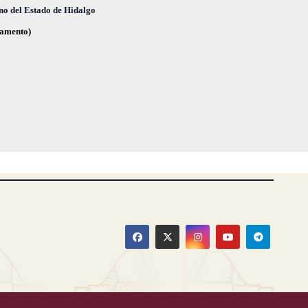
no del Estado de Hidalgo
glamento)