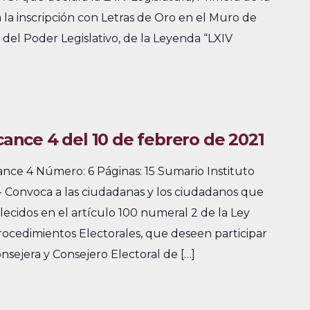
la inscripción con Letras de Oro en el Muro de
 del Poder Legislativo, de la Leyenda “LXIV
lcance 4 del 10 de febrero de 2021
ance 4 Número: 6 Páginas: 15 Sumario Instituto
.- Convoca a las ciudadanas y los ciudadanos que
lecidos en el artículo 100 numeral 2 de la Ley
rocedimientos Electorales, que deseen participar
nsejera y Consejero Electoral de […]