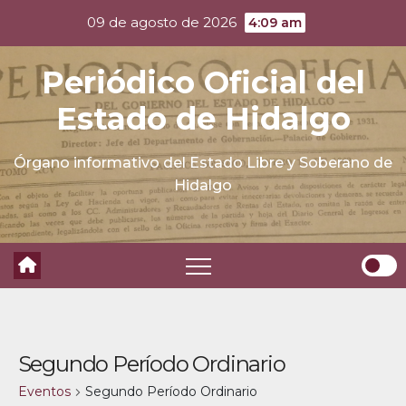
Skip
09 de agosto de 2026
4:09 am
to
content
Periódico Oficial del
Estado de Hidalgo
Órgano informativo del Estado Libre y Soberano de
Hidalgo
Segundo Período Ordinario
Eventos
Segundo Período Ordinario