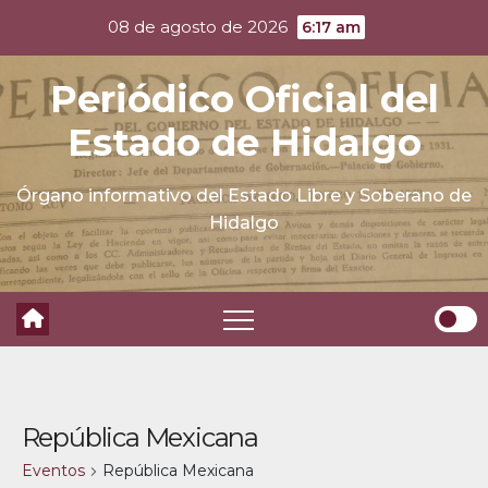
Skip
08 de agosto de 2026
6:17 am
to
content
Periódico Oficial del
Estado de Hidalgo
Órgano informativo del Estado Libre y Soberano de
Hidalgo
República Mexicana
Eventos
República Mexicana