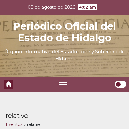
Skip
08 de agosto de 2026
4:02 am
to
content
Periódico Oficial del
Estado de Hidalgo
Órgano informativo del Estado Libre y Soberano de
Hidalgo
relativo
Eventos
relativo