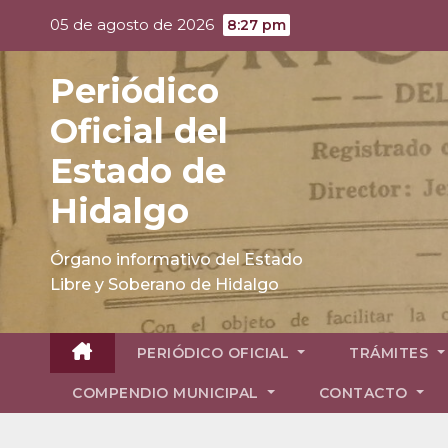
Skip
05 de agosto de 2026
8:27 pm
to
content
Periódico
Oficial del
Estado de
Hidalgo
Órgano informativo del Estado
Libre y Soberano de Hidalgo
PERIÓDICO OFICIAL
TRÁMITES
COMPENDIO MUNICIPAL
CONTACTO