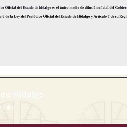
,
,
co Oficial del Estado de hidalgo
es el único medio de difusión oficial del
Gobier
o 8 de la Ley del Periódico Oficial del Estado de Hidalgo y Artículo 7 de su Re
 de Hidalgo
Hidalgo