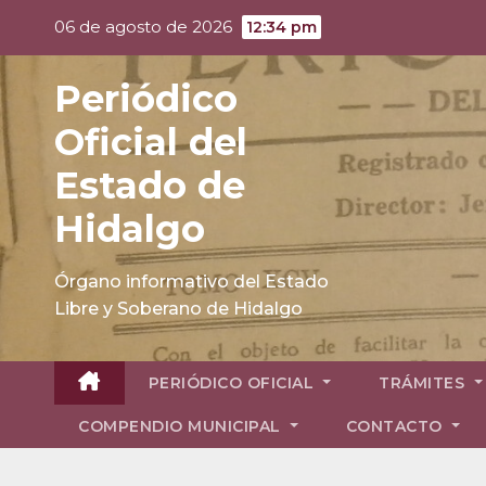
Skip
06 de agosto de 2026
12:34 pm
to
content
Periódico
Oficial del
Estado de
Hidalgo
Órgano informativo del Estado
Libre y Soberano de Hidalgo
PERIÓDICO OFICIAL
TRÁMITES
COMPENDIO MUNICIPAL
CONTACTO