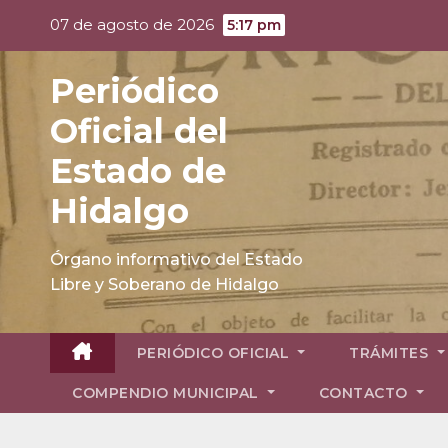
Skip
07 de agosto de 2026
5:17 pm
to
content
Periódico
Oficial del
Estado de
Hidalgo
Órgano informativo del Estado
Libre y Soberano de Hidalgo
PERIÓDICO OFICIAL
TRÁMITES
COMPENDIO MUNICIPAL
CONTACTO