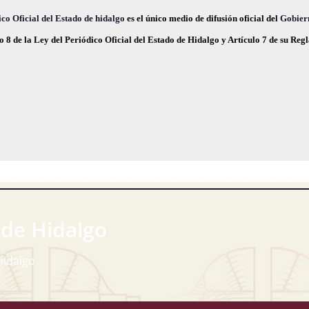
,
,
co Oficial del Estado de hidalgo
es el único medio de difusión oficial del
Gobier
o 8 de la Ley del Periódico Oficial del Estado de Hidalgo y Artículo 7 de su Re
 de Hidalgo
Hidalgo