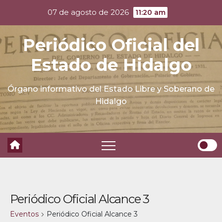
Skip
07 de agosto de 2026
11:20 am
to
content
Periódico Oficial del
Estado de Hidalgo
Órgano informativo del Estado Libre y Soberano de
Hidalgo
Periódico Oficial Alcance 3
Eventos
Periódico Oficial Alcance 3