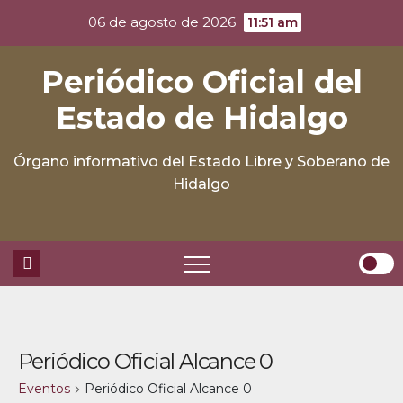
Skip
06 de agosto de 2026
11:51 am
to
content
Periódico Oficial del
Estado de Hidalgo
Órgano informativo del Estado Libre y Soberano de
Hidalgo
Periódico Oficial Alcance 0
Eventos
Periódico Oficial Alcance 0