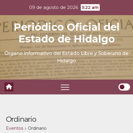
Skip
09 de agosto de 2026
5:22 am
to
content
Periódico Oficial del
Estado de Hidalgo
Órgano informativo del Estado Libre y Soberano de
Hidalgo
Ordinario
Eventos
Ordinario